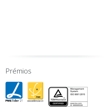
Prémios