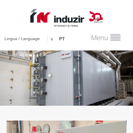
Menu
Lingua / Language
PT