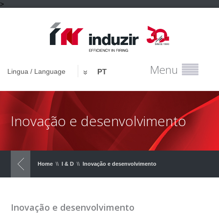
>
Menu
Lingua / Language
PT
Inovação e desenvolvimento
Home
\\
I & D
\\
Inovação e desenvolvimento
Inovação e desenvolvimento