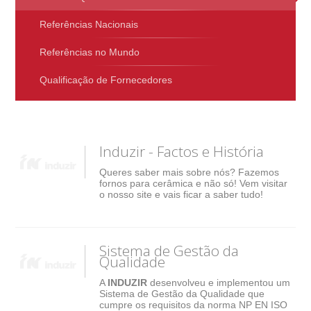
Referências Nacionais
Referências no Mundo
Qualificação de Fornecedores
Induzir - Factos e História
Queres saber mais sobre nós? Fazemos
fornos para cerâmica e não só! Vem visitar
o nosso site e vais ficar a saber tudo!
Sistema de Gestão da
Qualidade
A
INDUZIR
desenvolveu e implementou um
Sistema de Gestão da Qualidade que
cumpre os requisitos da norma NP EN ISO