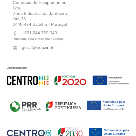
Comércio de Equipamentos,
Lda.
Zona Industrial da Jardoeira,
lote 23
2440-474 Batalha - Portugal
+351 244 769 340
(chamada para a rede fixa nacional)
geral@induzir.pt