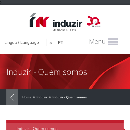
>
Menu
Lingua / Language
PT
Induzir - Quem somos
Home
\\
Induzir
\\
Induzir - Quem somos
Induzir - Quem somos