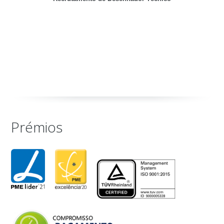
Prémios