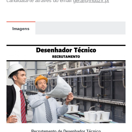
candidata-te através do email
geral@induzir.pt
Imagens
Recrutamento de Desenhador Técnico