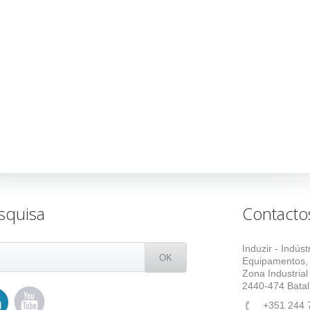
squisa
Contacto
Induzir - Indús
Equipamentos,
Zona Industrial
2440-474 Batal
+351 244 