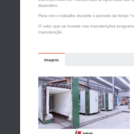
dezembro.
Para nós o trabalho durante o período de ferias 
O valor que se investe nas manutenções programa
manutenção.
Imagens