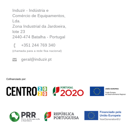
Induzir - Indústria e
Comércio de Equipamentos,
Lda.
Zona Industrial da Jardoeira,
lote 23
2440-474 Batalha - Portugal
+351 244 769 340
(chamada para a rede fixa nacional)
geral@induzir.pt