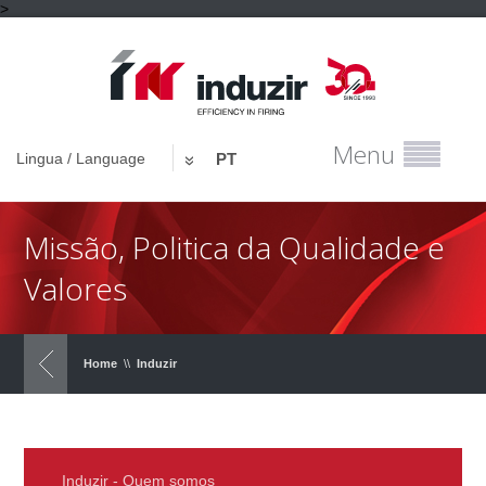
>
Menu
Lingua / Language
PT
Missão, Politica da Qualidade e
Valores
Home
\\
Induzir
Induzir - Quem somos