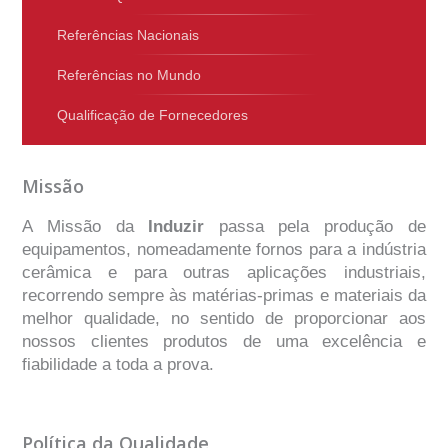
Referências Nacionais
Referências no Mundo
Qualificação de Fornecedores
Missão
A Missão da
Induzir
passa pela produção de
equipamentos, nomeadamente fornos para a indústria
cerâmica e para outras aplicações industriais,
recorrendo sempre às matérias-primas e materiais da
melhor qualidade, no sentido de proporcionar aos
nossos clientes produtos de uma excelência e
fiabilidade a toda a prova.
Política da Qualidade