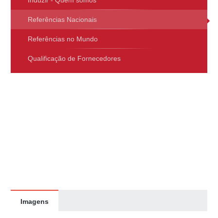
Induzir - Quem somos
Referências Nacionais
Referências no Mundo
Qualificação de Fornecedores
Imagens