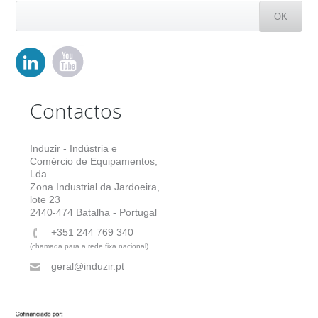
Contactos
Induzir - Indústria e
Comércio de Equipamentos,
Lda.
Zona Industrial da Jardoeira,
lote 23
2440-474 Batalha - Portugal
+351 244 769 340
(chamada para a rede fixa nacional)
geral@induzir.pt