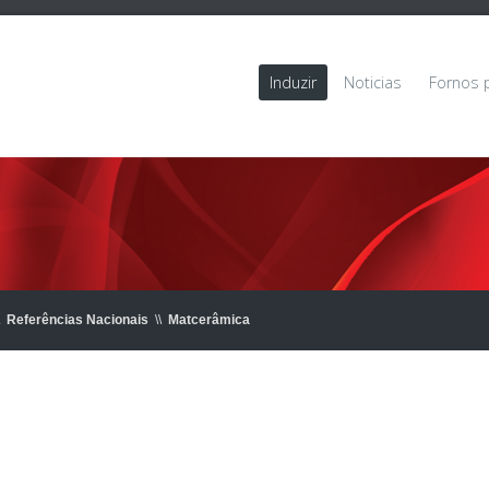
Induzir
Noticias
Fornos 
Referências Nacionais
\\
Matcerâmica