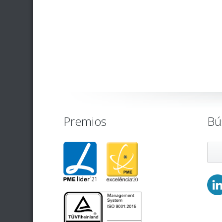
Premios
Bú