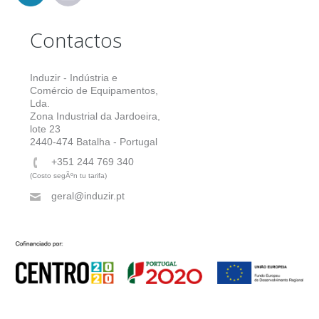
Contactos
Induzir - Indústria e
Comércio de Equipamentos,
Lda.
Zona Industrial da Jardoeira,
lote 23
2440-474 Batalha - Portugal
+351 244 769 340
(Costo segÃºn tu tarifa)
geral@induzir.pt