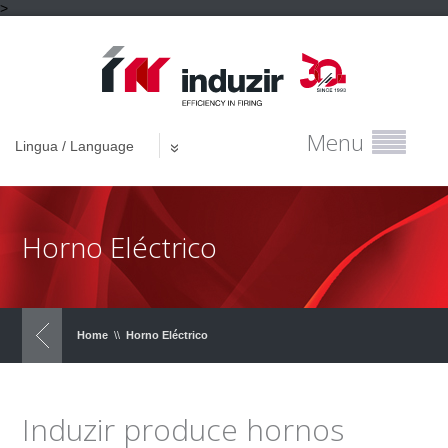
>
Menu
Lingua / Language
Horno Eléctrico
Home
\\
Horno Eléctrico
Induzir produce hornos