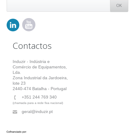
Contactos
Induzir - Indústria e
Comércio de Equipamentos,
Lda.
Zona Industrial da Jardoeira,
lote 23
2440-474 Batalha - Portugal
+351 244 769 340
(chamada para a rede fixa nacional)
geral@induzir.pt