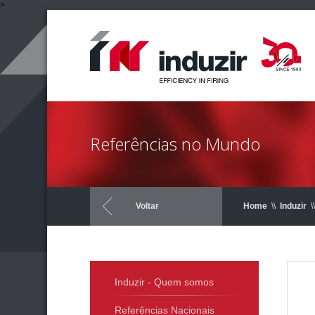
>
Referências no Mundo
Voltar
Home
\\
Induzir
\\
Induzir - Quem somos
Referências Nacionais