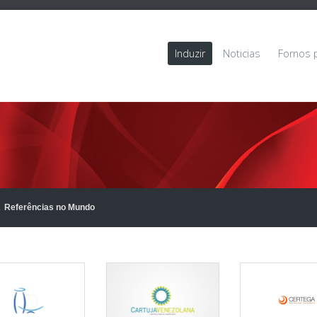
Induzir
Noticias
Fornos 
Referências no Mundo