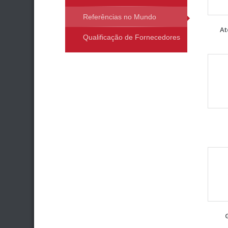
Referências no Mundo
At
Qualificação de Fornecedores