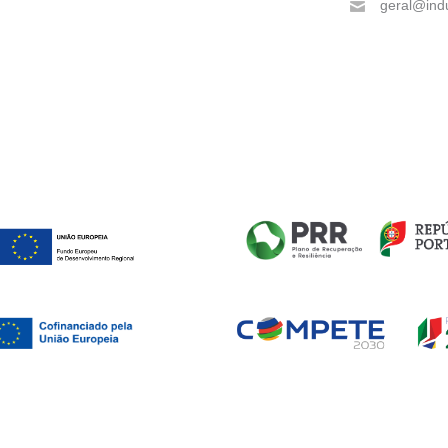
geral@indu