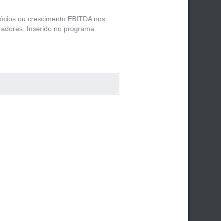
egócios ou crescimento EBITDA nos
radores. Inserido no programa