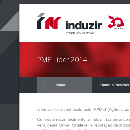
>
PME Líder 2014
Voltar
Home
\\
Noticias
A Induzir foi reconhecida pelo IAPMEI (Agência 
Com este reconhecimento, a Induzir, faz parte do r
vem, desta forma, fortalecer a reputação da ind