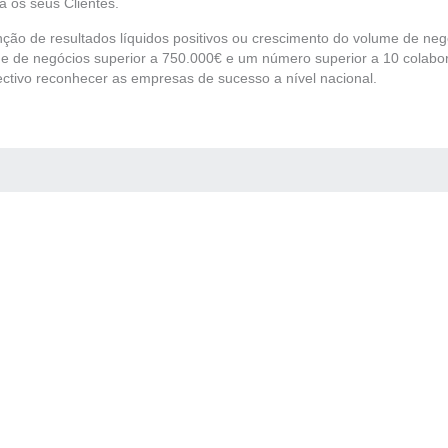
 os seus Clientes.
tenção de resultados líquidos positivos ou crescimento do volume de n
me de negócios superior a 750.000€ e um número superior a 10 colabo
tivo reconhecer as empresas de sucesso a nível nacional.