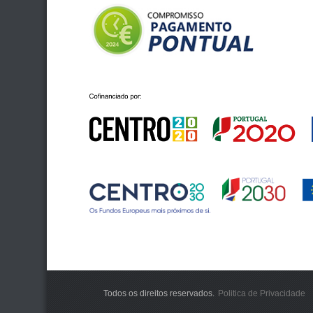
Todos os direitos reservados.
Politica de Privacidade