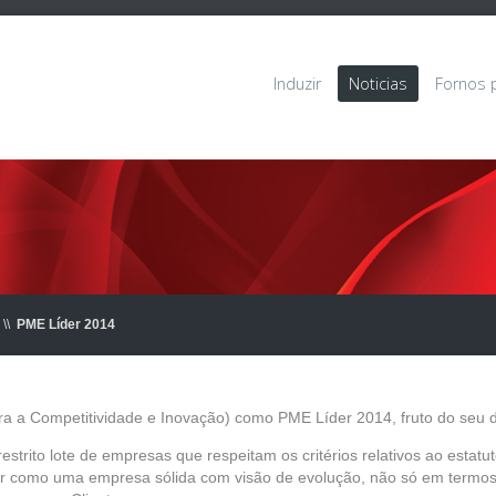
Induzir
Noticias
Fornos 
\\
PME Líder 2014
para a Competitividade e Inovação) como PME Líder 2014, fruto do se
estrito lote de empresas que respeitam os critérios relativos ao estatu
uzir como uma empresa sólida com visão de evolução, não só em termo