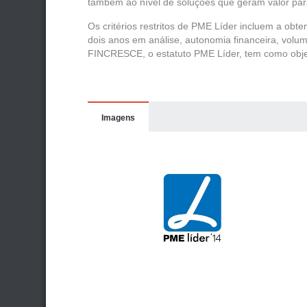
também ao nível de soluções que geram valor para
Os critérios restritos de PME Líder incluem a ob
dois anos em análise, autonomia financeira, volu
FINCRESCE, o estatuto PME Líder, tem como objec
Imagens