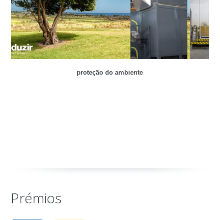
proteção do ambiente
Prémios