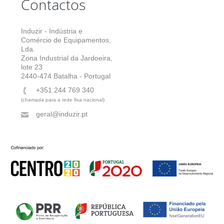
Contactos
Induzir - Indústria e
Comércio de Equipamentos,
Lda.
Zona Industrial da Jardoeira,
lote 23
2440-474 Batalha - Portugal
+351 244 769 340
(chamada para a rede fixa nacional)
geral@induzir.pt