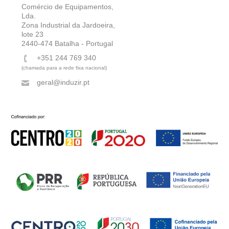
Comércio de Equipamentos,
Lda.
Zona Industrial da Jardoeira,
lote 23
2440-474 Batalha - Portugal
+351 244 769 340
(chamada para a rede fixa nacional)
geral@induzir.pt