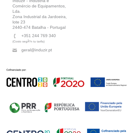
Induzir - Indústria e
Comércio de Equipamentos,
Lda.
Zona Industrial da Jardoeira,
lote 23
2440-474 Batalha - Portugal
+351 244 769 340
(Costo segÃºn tu tarifa)
geral@induzir.pt